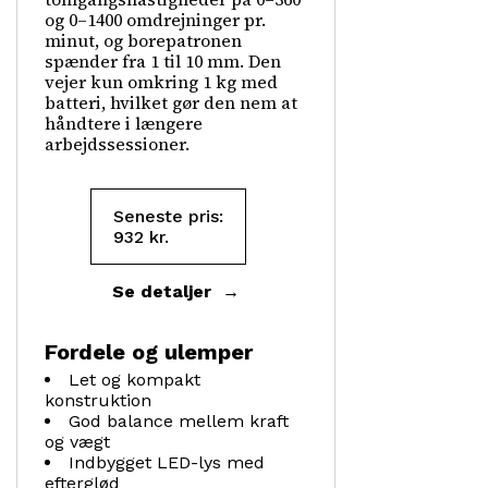
og 0–1400 omdrejninger pr.
minut, og borepatronen
spænder fra 1 til 10 mm. Den
vejer kun omkring 1 kg med
batteri, hvilket gør den nem at
håndtere i længere
arbejdssessioner.
Seneste pris:
932
kr.
Se detaljer
Fordele og ulemper
Let og kompakt
konstruktion
God balance mellem kraft
og vægt
Indbygget LED-lys med
efterglød