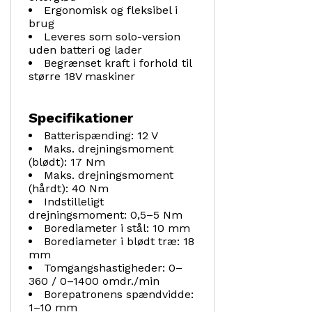
Ergonomisk og fleksibel i
brug
Leveres som solo-version
uden batteri og lader
Begrænset kraft i forhold til
større 18V maskiner
Specifikationer
Batterispænding: 12 V
Maks. drejningsmoment
(blødt): 17 Nm
Maks. drejningsmoment
(hårdt): 40 Nm
Indstilleligt
drejningsmoment: 0,5–5 Nm
Borediameter i stål: 10 mm
Borediameter i blødt træ: 18
mm
Tomgangshastigheder: 0–
360 / 0–1400 omdr./min
Borepatronens spændvidde:
1–10 mm