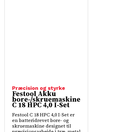
Præcision og styrke
Festool Akku
bore-/skruemaskine
C 18 HPC 4,0 I-Set
Festool C 18 HPC 4,0 I-Set er
en batteridrevet bore- og
skruemaskine designet til
præcisionsarbejde i træ, metal