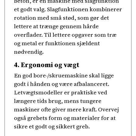
beton, er en maskine med slagfunktion
et godt valg. Slagfunktionen kombinerer
rotation med små stød, som gør det
lettere at trænge gennem hårde
overflader. Til lettere opgaver som træ
og metal er funktionen sjældent
nødvendig.
4. Ergonomi og vægt
En god bore-/skruemaskine skal ligge
godt i hånden og være afbalanceret.
Letvægtsmodeller er praktiske ved
længere tids brug, mens tungere
maskiner ofte giver mere kraft. Overvej
også grebets form og materialer for at
sikre et godt og sikkert greb.