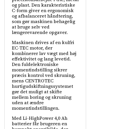
og plast. Den karakteristiske
C-form giver en ergonomisk
og afbalanceret håndtering,
som gør maskinen behagelig
at bruge selv ved
længerevarende opgaver.
Maskinen drives af en kulfri
EC-TEC motor, der
kombinerer lav vægt med høj
effektivitet og lang levetid.
Den fuldelektroniske
momentindstilling sikrer
præcis kontrol ved skruning,
mens CENTROTEC
hurtigudskiftningssystemet
gør det muligt at skifte
mellem boring og skruning
uden at ændre
momentindstillingen.
Med Li-HighPower 4,0 Ah
batterier får brugeren en