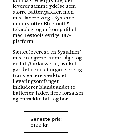
kompakt energikilde, der
leverer samme ydelse som
større batteripakker, men
med lavere vægt. Systemet
understøtter Bluetooth®-
teknologi og er kompatibelt
med Festools øvrige 18V-
platform.
Sættet leveres i en Systainer³
med integreret rum i låget og
en bit-/borkassette, hvilket
gør det nemt at organisere og
transportere værktøjet.
Leveringsomfanget
inkluderer blandt andet to
batterier, lader, flere forsatser
og en række bits og bor.
Seneste pris:
8199
kr.