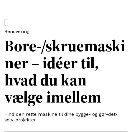
Renovering
Bore-/skruemaski
ner – idéer til,
hvad du kan
vælge imellem
Find den rette maskine til dine bygge- og gør-det-
selv-projekter