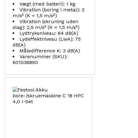
Vægt (med batteri): 1 kg
Vibration (boring i metal): 3
m/s² (K = 1,5 m/s²)
Vibration (skruning uden
slag): 2,5 m/s² (K = 1,5 m/s²)
Lydtryksniveau: 64 dB(A)
Lydeffektniveau (LwA): 75
dB(A)
Måledifference K: 3 dB(A)
Varenummer (SKU):
601036890