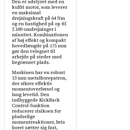
Den er udstyret med en
kulfri motor, som leverer
en maksimal
drejningskraft på 64 Nm
og en hastighed på op til
2.100 omdrejninger i
minuttet. Kombinationen
af høj effekt og kompakt
hovedlængde på 175 mm
gør den velegnet til
arbejde på steder med
begrænset plads.
Maskinen har en robust
13 mm metalborepatron,
der sikrer effektiv
momentoverførsel og
lang levetid. Den
indbyggede KickBack
Control-funktion
reducerer risikoen for
pludselige
momentreaktioner, hvis
boret sætter sig fast,