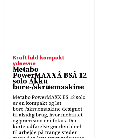
Kraftfuld kompakt
ydeevne
Metabo
PowerMAXXÂ BSÂ 12
solo Akku
bore-/skruemaskine
Metabo PowerMAXX BS 12 solo
er en kompakt og let
bore-/skruemaskine designet
til alsidig brug, hvor mobilitet
og præcision er i fokus. Den
korte udførelse gør den ideel
til arbejde på trange steder,