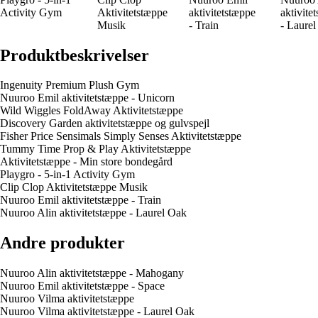
Activity Gym
Aktivitetstæppe
aktivitetstæppe
aktivite
Musik
- Train
- Laure
Produktbeskrivelser
Ingenuity Premium Plush Gym
Nuuroo Emil aktivitetstæppe - Unicorn
Wild Wiggles FoldAway Aktivitetstæppe
Discovery Garden aktivitetstæppe og gulvspejl
Fisher Price Sensimals Simply Senses Aktivitetstæppe
Tummy Time Prop & Play Aktivitetstæppe
Aktivitetstæppe - Min store bondegård
Playgro - 5-in-1 Activity Gym
Clip Clop Aktivitetstæppe Musik
Nuuroo Emil aktivitetstæppe - Train
Nuuroo Alin aktivitetstæppe - Laurel Oak
Andre produkter
Nuuroo Alin aktivitetstæppe - Mahogany
Nuuroo Emil aktivitetstæppe - Space
Nuuroo Vilma aktivitetstæppe
Nuuroo Vilma aktivitetstæppe - Laurel Oak