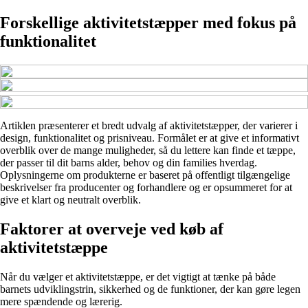
Forskellige aktivitetstæpper med fokus på
funktionalitet
Artiklen præsenterer et bredt udvalg af aktivitetstæpper, der varierer i
design, funktionalitet og prisniveau. Formålet er at give et informativt
overblik over de mange muligheder, så du lettere kan finde et tæppe,
der passer til dit barns alder, behov og din families hverdag.
Oplysningerne om produkterne er baseret på offentligt tilgængelige
beskrivelser fra producenter og forhandlere og er opsummeret for at
give et klart og neutralt overblik.
Faktorer at overveje ved køb af
aktivitetstæppe
Når du vælger et aktivitetstæppe, er det vigtigt at tænke på både
barnets udviklingstrin, sikkerhed og de funktioner, der kan gøre legen
mere spændende og lærerig.