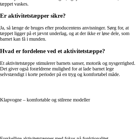
tæppet vaskes.
Er aktivitetstæpper sikre?
Ja, så længe de bruges efter producentens anvisninger. Sørg for, at
tæppet ligger på et jævnt underlag, og at der ikke er løse dele, som
barnet kan få i munden.
Hvad er fordelene ved et aktivitetstæppe?
Et aktivitetstæppe stimulerer barnets sanser, motorik og nysgerrighed.
Det giver også forældrene mulighed for at lade barnet lege
selvstændigt i korte perioder på en tryg og komfortabel måde.
Klapvogne – komfortable og stilrene modeller
Forskellige aktivitetstæpper med fokus på funktionalitet