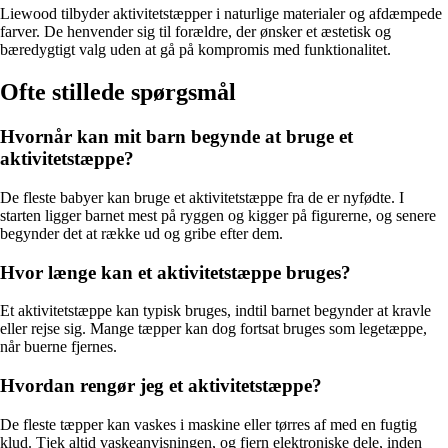
Liewood tilbyder aktivitetstæpper i naturlige materialer og afdæmpede
farver. De henvender sig til forældre, der ønsker et æstetisk og
bæredygtigt valg uden at gå på kompromis med funktionalitet.
Ofte stillede spørgsmål
Hvornår kan mit barn begynde at bruge et
aktivitetstæppe?
De fleste babyer kan bruge et aktivitetstæppe fra de er nyfødte. I
starten ligger barnet mest på ryggen og kigger på figurerne, og senere
begynder det at række ud og gribe efter dem.
Hvor længe kan et aktivitetstæppe bruges?
Et aktivitetstæppe kan typisk bruges, indtil barnet begynder at kravle
eller rejse sig. Mange tæpper kan dog fortsat bruges som legetæppe,
når buerne fjernes.
Hvordan rengør jeg et aktivitetstæppe?
De fleste tæpper kan vaskes i maskine eller tørres af med en fugtig
klud. Tjek altid vaskeanvisningen, og fjern elektroniske dele, inden