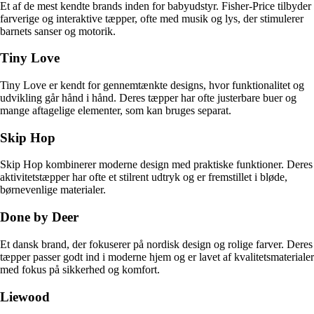
Et af de mest kendte brands inden for babyudstyr. Fisher-Price tilbyder
farverige og interaktive tæpper, ofte med musik og lys, der stimulerer
barnets sanser og motorik.
Tiny Love
Tiny Love er kendt for gennemtænkte designs, hvor funktionalitet og
udvikling går hånd i hånd. Deres tæpper har ofte justerbare buer og
mange aftagelige elementer, som kan bruges separat.
Skip Hop
Skip Hop kombinerer moderne design med praktiske funktioner. Deres
aktivitetstæpper har ofte et stilrent udtryk og er fremstillet i bløde,
børnevenlige materialer.
Done by Deer
Et dansk brand, der fokuserer på nordisk design og rolige farver. Deres
tæpper passer godt ind i moderne hjem og er lavet af kvalitetsmaterialer
med fokus på sikkerhed og komfort.
Liewood