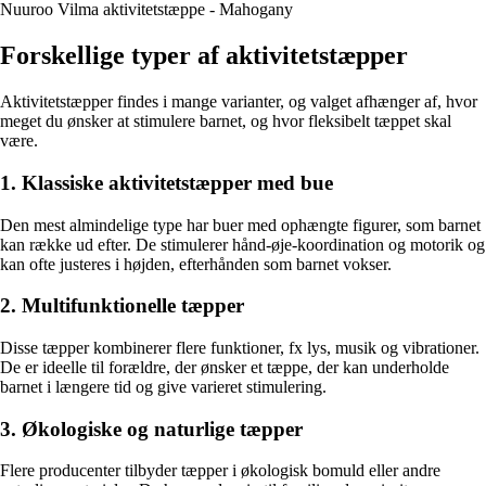
Nuuroo Vilma aktivitetstæppe - Mahogany
Forskellige typer af aktivitetstæpper
Aktivitetstæpper findes i mange varianter, og valget afhænger af, hvor
meget du ønsker at stimulere barnet, og hvor fleksibelt tæppet skal
være.
1. Klassiske aktivitetstæpper med bue
Den mest almindelige type har buer med ophængte figurer, som barnet
kan række ud efter. De stimulerer hånd-øje-koordination og motorik og
kan ofte justeres i højden, efterhånden som barnet vokser.
2. Multifunktionelle tæpper
Disse tæpper kombinerer flere funktioner, fx lys, musik og vibrationer.
De er ideelle til forældre, der ønsker et tæppe, der kan underholde
barnet i længere tid og give varieret stimulering.
3. Økologiske og naturlige tæpper
Flere producenter tilbyder tæpper i økologisk bomuld eller andre