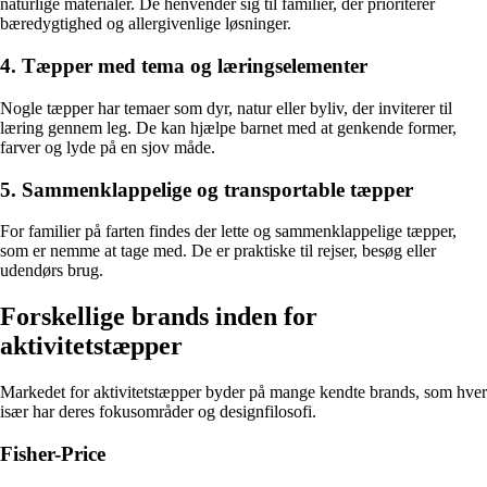
naturlige materialer. De henvender sig til familier, der prioriterer
bæredygtighed og allergivenlige løsninger.
4. Tæpper med tema og læringselementer
Nogle tæpper har temaer som dyr, natur eller byliv, der inviterer til
læring gennem leg. De kan hjælpe barnet med at genkende former,
farver og lyde på en sjov måde.
5. Sammenklappelige og transportable tæpper
For familier på farten findes der lette og sammenklappelige tæpper,
som er nemme at tage med. De er praktiske til rejser, besøg eller
udendørs brug.
Forskellige brands inden for
aktivitetstæpper
Markedet for aktivitetstæpper byder på mange kendte brands, som hver
især har deres fokusområder og designfilosofi.
Fisher-Price