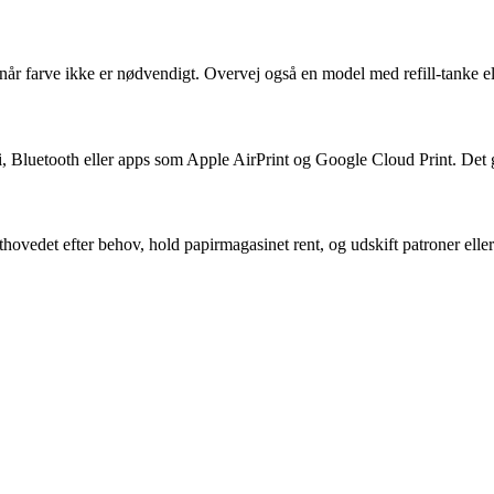
 når farve ikke er nødvendigt. Overvej også en model med refill-tanke e
i, Bluetooth eller apps som Apple AirPrint og Google Cloud Print. Det gør
vedet efter behov, hold papirmagasinet rent, og udskift patroner eller t