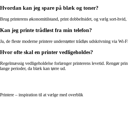
Hvordan kan jeg spare på blæk og toner?
Brug printerens økonomitilstand, print dobbeltsidet, og vælg sort-hvid,
Kan jeg printe trådløst fra min telefon?
Ja, de fleste moderne printere understøtter trådløs udskrivning via Wi-F
Hvor ofte skal en printer vedligeholdes?
Regelmæssig vedligeholdelse forlænger printerens levetid. Rengør printho
lange perioder, da blæk kan tørre ud.
Printere – inspiration til at vælge med overblik