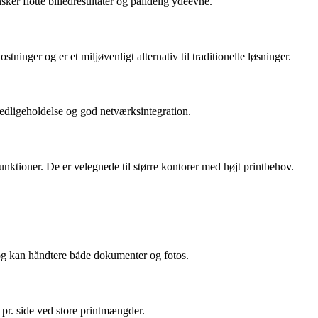
ker flotte billedresultater og pålidelig ydeevne.
inger og er et miljøvenligt alternativ til traditionelle løsninger.
 vedligeholdelse og god netværksintegration.
unktioner. De er velegnede til større kontorer med højt printbehov.
e og kan håndtere både dokumenter og fotos.
e pr. side ved store printmængder.