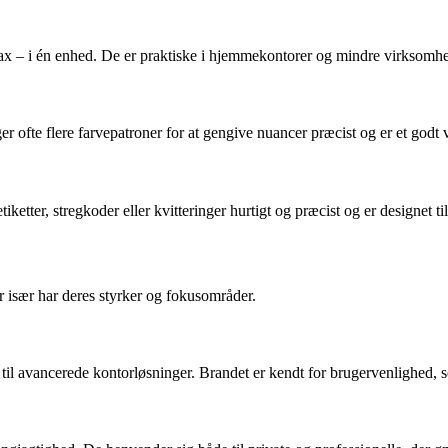
ax – i én enhed. De er praktiske i hjemmekontorer og mindre virksomheder
ruger ofte flere farvepatroner for at gengive nuancer præcist og er et godt
tiketter, stregkoder eller kvitteringer hurtigt og præcist og er designet 
r især har deres styrker og fokusområder.
til avancerede kontorløsninger. Brandet er kendt for brugervenlighed, sol