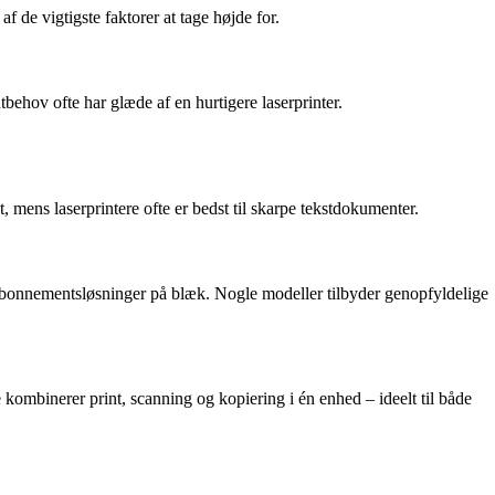
f de vigtigste faktorer at tage højde for.
behov ofte har glæde af en hurtigere laserprinter.
t, mens laserprintere ofte er bedst til skarpe tekstdokumenter.
e abonnementsløsninger på blæk. Nogle modeller tilbyder genopfyldelige
e kombinerer print, scanning og kopiering i én enhed – ideelt til både