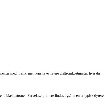
okumenter med grafik, men kan have højere driftsomkostninger, hvis du
re end blækpatroner. Farvelaserprintere findes også, men er typisk dyrere