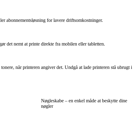
ller abonnementsløsning for lavere driftsomkostninger.
 det nemt at printe direkte fra mobilen eller tabletten.
onere, når printeren angiver det. Undgå at lade printeren stå ubrugt i
Nøgleskabe – en enkel måde at beskytte dine
nøgler