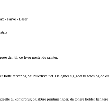
x - Farve - Laser
atrix
ruge den til, og hvor meget du printer.
er flotte farver og høj billedkvalitet. De egner sig godt til fotos og d
 er ideelle til kontorbrug og større printmængder, da tonere holder længe