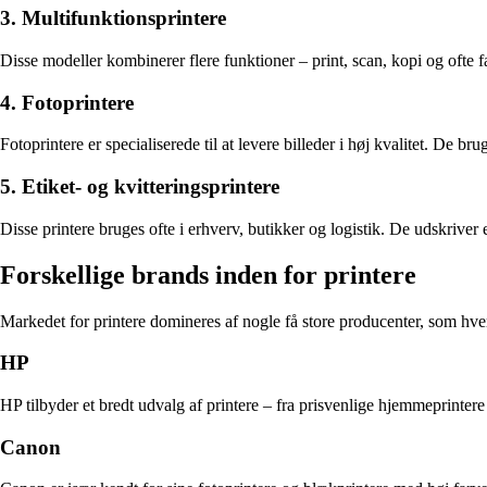
3. Multifunktionsprintere
Disse modeller kombinerer flere funktioner – print, scan, kopi og ofte f
4. Fotoprintere
Fotoprintere er specialiserede til at levere billeder i høj kvalitet. De b
5. Etiket- og kvitteringsprintere
Disse printere bruges ofte i erhverv, butikker og logistik. De udskriver e
Forskellige brands inden for printere
Markedet for printere domineres af nogle få store producenter, som hve
HP
HP tilbyder et bredt udvalg af printere – fra prisvenlige hjemmeprintere 
Canon