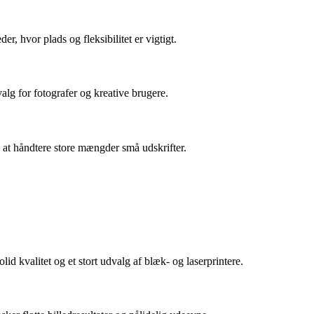
, hvor plads og fleksibilitet er vigtigt.
 valg for fotografer og kreative brugere.
til at håndtere store mængder små udskrifter.
id kvalitet og et stort udvalg af blæk- og laserprintere.