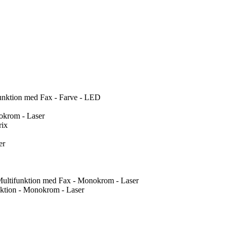
nktion med Fax - Farve - LED
okrom - Laser
rix
er
Multifunktion med Fax - Monokrom - Laser
ktion - Monokrom - Laser