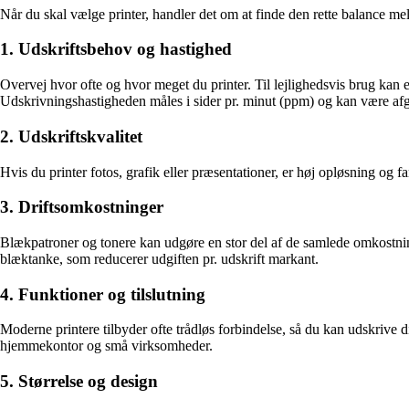
Når du skal vælge printer, handler det om at finde den rette balance mell
1. Udskriftsbehov og hastighed
Overvej hvor ofte og hvor meget du printer. Til lejlighedsvis brug kan 
Udskrivningshastigheden måles i sider pr. minut (ppm) og kan være afgø
2. Udskriftskvalitet
Hvis du printer fotos, grafik eller præsentationer, er høj opløsning og f
3. Driftsomkostninger
Blækpatroner og tonere kan udgøre en stor del af de samlede omkostnin
blæktanke, som reducerer udgiften pr. udskrift markant.
4. Funktioner og tilslutning
Moderne printere tilbyder ofte trådløs forbindelse, så du kan udskrive di
hjemmekontor og små virksomheder.
5. Størrelse og design