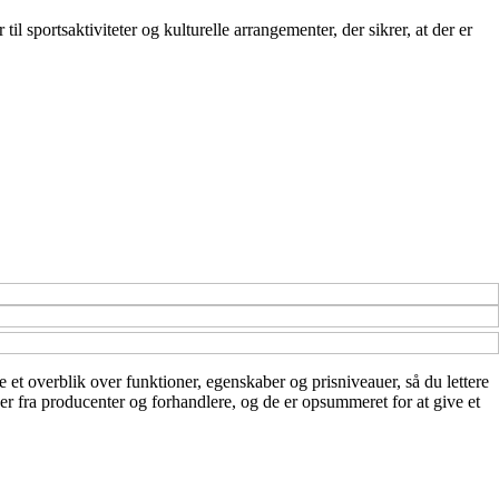
il sportsaktiviteter og kulturelle arrangementer, der sikrer, at der er
e et overblik over funktioner, egenskaber og prisniveauer, så du lettere
ser fra producenter og forhandlere, og de er opsummeret for at give et